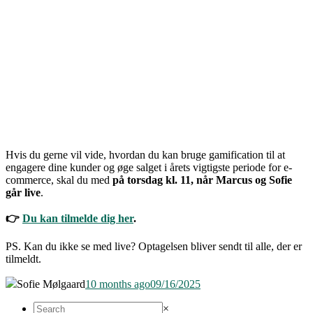
Hvis du gerne vil vide, hvordan du kan bruge gamification til at
engagere dine kunder og øge salget i årets vigtigste periode for e-
commerce, skal du med
på torsdag kl. 11, når Marcus og Sofie
går live
.
👉
Du kan tilmelde dig her
.
PS.
Kan du ikke se med live? Optagelsen bliver sendt til alle, der er
tilmeldt.
Sofie Mølgaard
10 months ago
09/16/2025
×